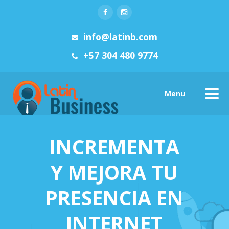
info@latinb.com
+57 304 480 9774
Menu