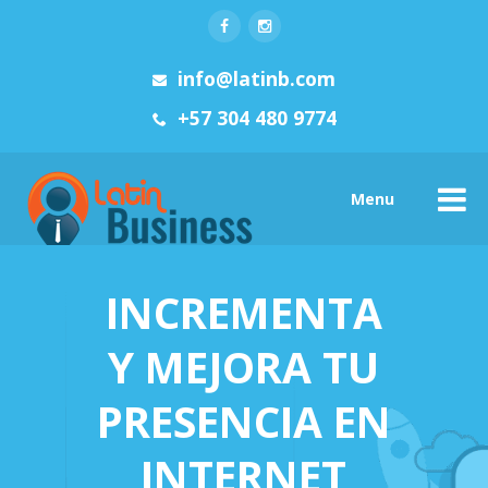
info@latinb.com
+57 304 480 9774
Menu